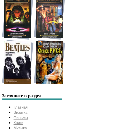
Загляните в раздел
Главная
Визитка
Фильмы
Книги
Музыка