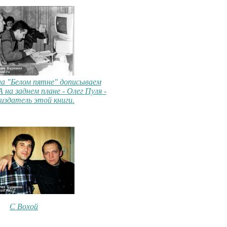
на "Белом пятне" дописываем
 на заднем плане - Олег Пуля -
издатель этой книги.
С Вохой