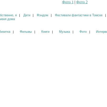
Фото 1
|
Фото 2
бственно, я
Дети
Фэндом
Фестивали фантастики в Томске
|
|
|
|
меня дома
Визитка
Фильмы
Книги
Музыка
Фото
Интерв
|
|
|
|
|