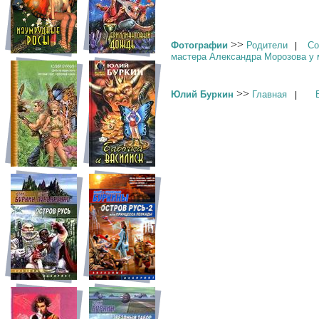
>>
Фотографии
Родители
Со
|
мастера Александра Морозова у 
>>
Юлий Буркин
Главная
|