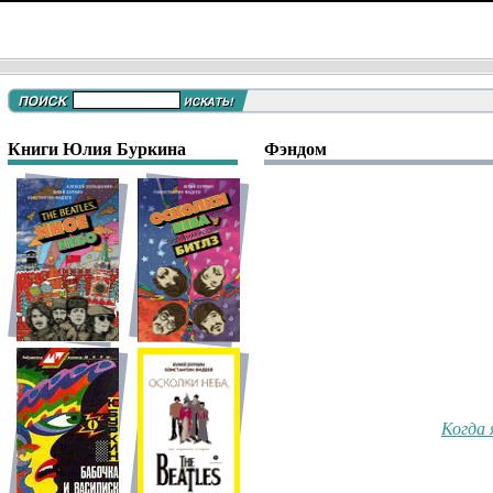
Книги Юлия Буркина
Фэндом
Когда 