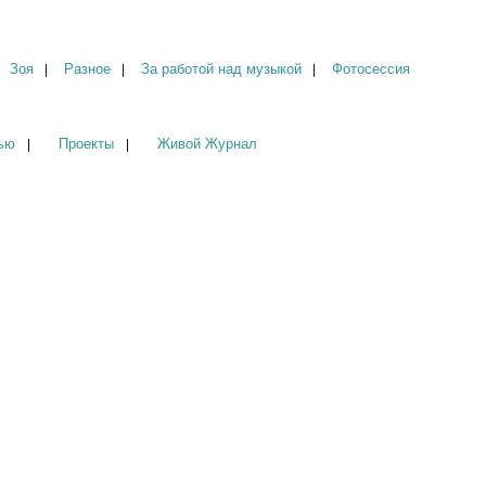
Зоя
Разное
За работой над музыкой
Фотосессия
|
|
|
ью
Проекты
Живой Журнал
|
|